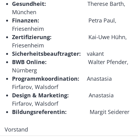
Gesundheit:
Therese Barth,
München
Finanzen:
Petra Paul,
Friesenheim
Zertifizierung:
Kai-Uwe Hühn,
Friesenheim
Sicherheitsbeauftragter:
vakant
BWB Online:
Walter Pfender,
Nürnberg
Programmkoordination:
Anastasia
Firfarov, Walsdorf
Design & Marketing:
Anastasia
Firfarov, Walsdorf
Bildungsreferentin:
Margit Seiderer
Vorstand