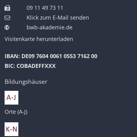
09 11 49 73 11
Klick zum E-Mail senden
bwb-akademie.de
Visitenkarte herunterladen
IBAN: DE09 7604 0061 0553 7162 00
BIC: COBADEFFXXX
Bildungshäuser
Orte (A-J)