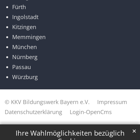
Fürth
Ingolstadt
Kitzingen
Memmingen
München
Nürnberg
Passau
Würzburg
© KKV Bildungswerk Bayern e.V.
Impressum
Datenschutzerklärung
Login-OpenCms
✕
Ihre Wahlmöglichkeiten bezüglich