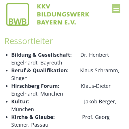
Zum Inhalt springen
Ressortleiter
Bildung & Gesellschaft:
Dr. Heribert
Engelhardt, Bayreuth
Beruf & Qualifikation:
Klaus Schramm,
Singen
Hirschberg Forum:
Klaus-Dieter
Engelhardt, München
Kultur:
Jakob Berger,
München
Kirche & Glaube:
Prof. Georg
Steiner, Passau