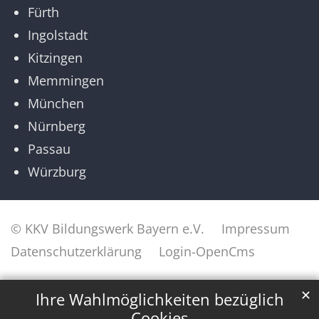
Fürth
Ingolstadt
Kitzingen
Memmingen
München
Nürnberg
Passau
Würzburg
© KKV Bildungswerk Bayern e.V.
Impressum
Datenschutzerklärung
Login-OpenCms
✕
Ihre Wahlmöglichkeiten bezüglich
Cookies