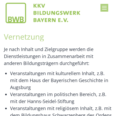
Zum Inhalt springen
Vernetzung
Je nach Inhalt und Zielgruppe werden die
Dienstleistungen in Zusammenarbeit mit
anderen Bildungsträgern durchgeführt:
Veranstaltungen mit kulturellem Inhalt, z.B.
mit dem Haus der Bayerischen Geschichte in
Augsburg
Veranstaltungen im politischen Bereich, z.B.
mit der Hanns-Seidel-Stiftung
Veranstaltungen mit religiösem Inhalt, z.B. mit
dem Bildungshaus Schwarzenberg des Ordens