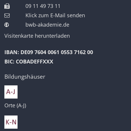
09 11 49 73 11
Klick zum E-Mail senden
bwb-akademie.de
Visitenkarte herunterladen
IBAN: DE09 7604 0061 0553 7162 00
BIC: COBADEFFXXX
Bildungshäuser
Orte (A-J)