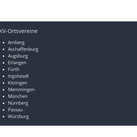
KV-Ortsvereine
Amberg
Aschaffenburg
Augsburg
Erlangen
Fürth
Ingolstadt
Kitzingen
Memmingen
München
Nürnberg
Passau
Würzburg