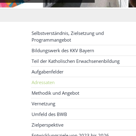
Selbstverständnis, Zielsetzung und
Programmangebot
Bildungswerk des KKV Bayern
Teil der Katholischen Erwachsenenbildung
Aufgabenfelder
Adressaten
Methodik und Angebot
Vernetzung
Umfeld des BWB
Zielperspektive
Entwicklungsziele von 2023 bis 2026